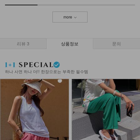
more
리뷰
3
상품정보
문의
하나 사면 하나 더!! 한장으로는 부족한 필수템