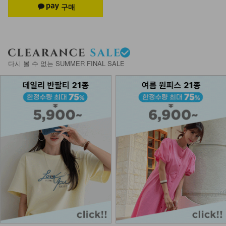
DM43-AC-04/소가죽 골사 볼륨 벨트
24,900
DM23-AC-10/클립 체인 팔찌
다시 볼 수 없는 SUMMER FINAL SALE
12,900
DM43-AC-03/던니켈 벨트
9,900
DM43-BG-02/라운드 탑 숄더백
19,900