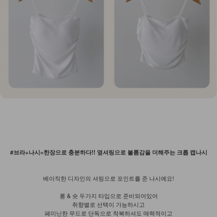
#브라+나시=한장으로 충분하다!! 옆셔링으로 볼륨감을 더해주는 크롭 캡나시
베이직한 디자인의 셔링으로 포인트를 준 나시예요!
롱 & 숏 두가지 타입으로 준비되어있어
취향별로 선택이 가능하시고
페미닌한 무드로 단독으로 착복하셔도 매력적이고