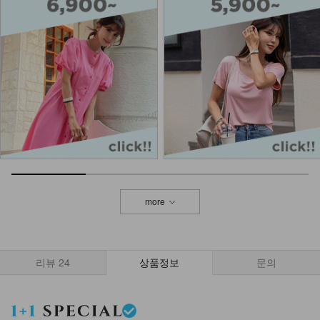
_HJ
7,900
more
리뷰
24
상품정보
문의