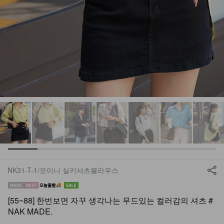
NK31-T-1/모이니 실키셔츠블라우스
[55~88] 한번보면 자꾸 생각나는 무드있는 컬러감의 셔츠 #
NAK MADE.