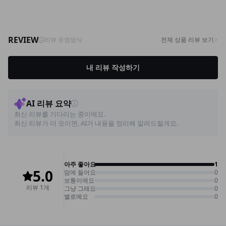
DM41-T-35/아라비아 롱 패드 나시
+DM41-T-36/나오미
14,900