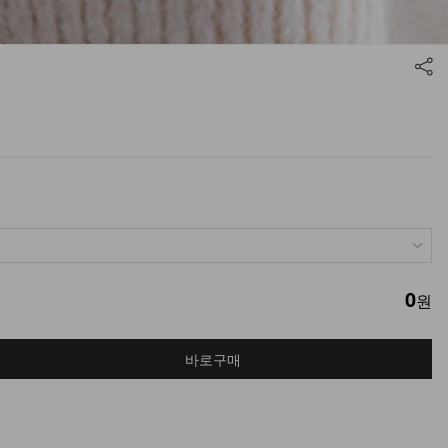
0
원
바로구매