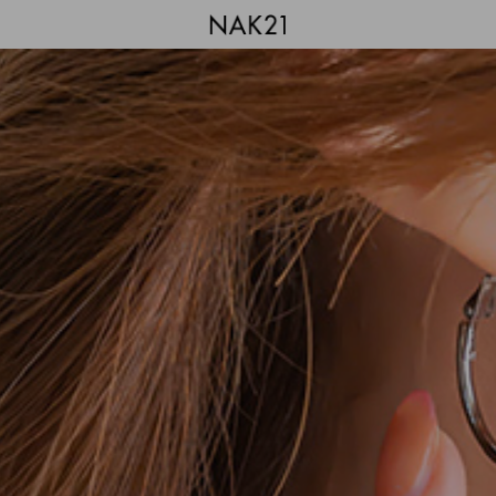
시즌오프
1+1 