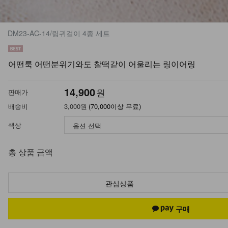
DM23-AC-14/링귀걸이 4종 세트
어떤룩 어떤분위기와도 찰떡같이 어울리는 링이어링
14,900
원
판매가
배송비
3,000원
(70,000이상 무료)
색상
총 상품 금액
관심상품