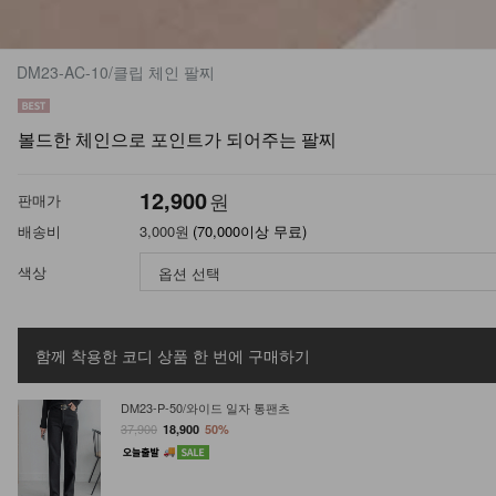
DM23-AC-10/클립 체인 팔찌
볼드한 체인으로 포인트가 되어주는 팔찌
12,900
원
판매가
배송비
3,000원
(70,000이상 무료)
색상
함께 착용한 코디 상품
한 번에 구매하기
DM23-P-50/와이드 일자 통팬츠
37,900
18,900
50%