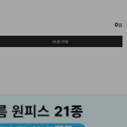
0
원
바로구매