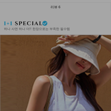
리뷰
6
하나 사면 하나 더!! 한장으로는 부족한 필수템