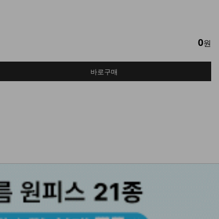
0
원
바로구매