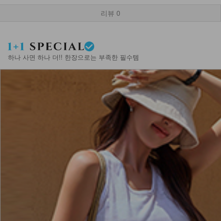
리뷰
0
하나 사면 하나 더!! 한장으로는 부족한 필수템