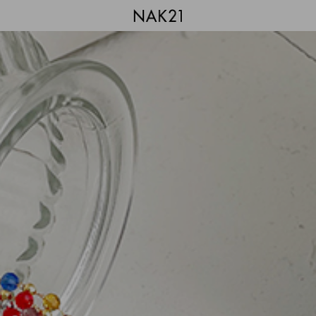
시즌오프
1+1 