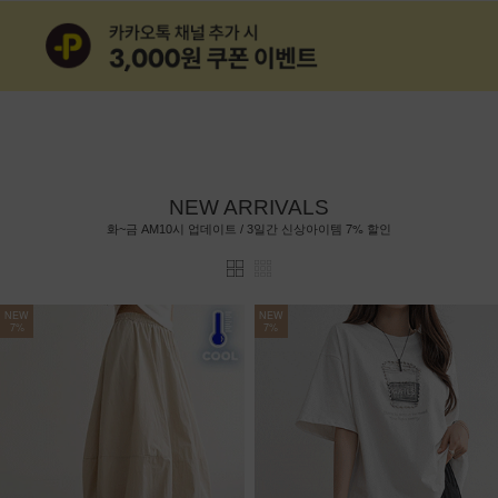
NEW ARRIVALS
7%
화~금 AM10시 업데이트 / 3일간 신상아이템
할인
NEW
NEW
7%
7%