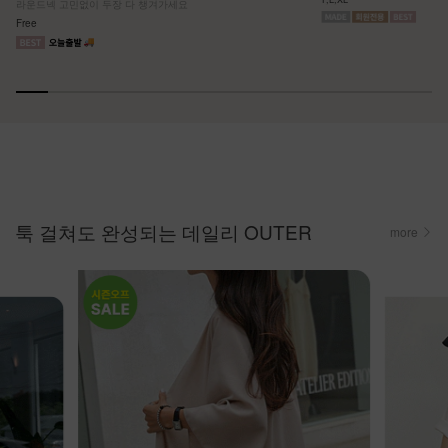
라운드넥 고민없이 두장 다 챙겨가세요
Free
툭 걸쳐도 완성되는 데일리 OUTER
more