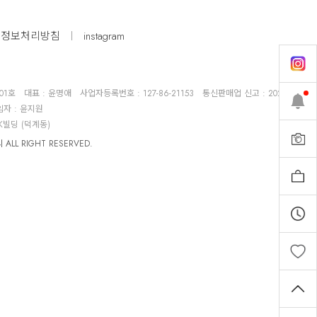
인정보처리방침
instagram
01호
대표 : 윤명애
사업자등록번호 : 127-86-21153
통신판매업 신고 : 2024-서울종로
 : 윤지원
K빌딩 (덕계동)
LL RIGHT RESERVED.