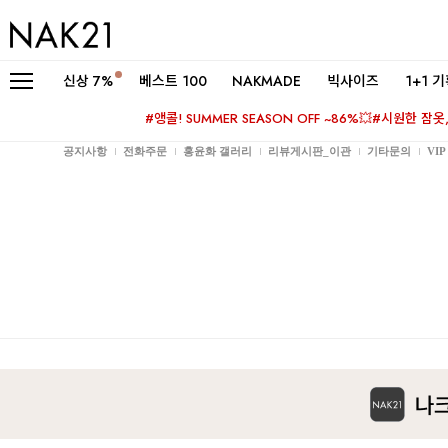
신상
7%
베스트 100
NAKMADE
빅사이즈
1+1 
#앵콜! SUMMER SEASON OFF ~86%💥
#시원한 잠옷, 
공지사항
전화주문
홍윤화 갤러리
리뷰게시판_이관
기타문의
VI