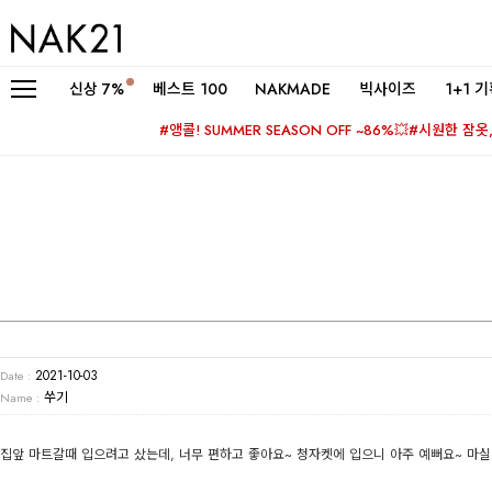
신상
7%
베스트 100
NAKMADE
빅사이즈
1+1 
#앵콜! SUMMER SEASON OFF ~86%💥
#시원한 잠옷, 
2021-10-03
Date :
쑤기
Name :
집앞 마트갈때 입으려고 샀는데, 너무 편하고 좋아요~ 청자켓에 입으니 아주 예뻐요~ 마