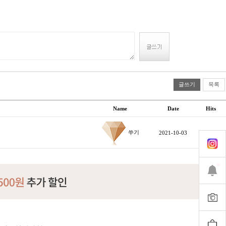
글쓰기
목록
Name
Date
Hits
쑤기
2021-10-03
303