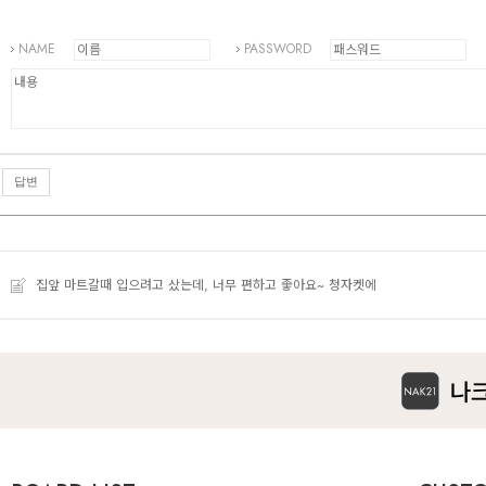
NAME
PASSWORD
답변
집앞 마트갈때 입으려고 샀는데, 너무 편하고 좋아요~ 청자켓에