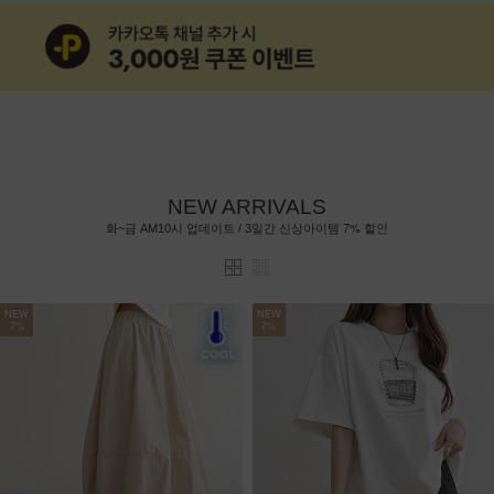
NEW ARRIVALS
7%
화~금 AM10시 업데이트 / 3일간 신상아이템
할인
NEW
NEW
7%
7%