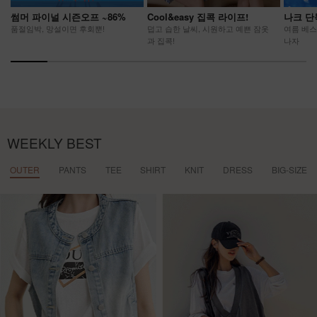
썸머 파이널 시즌오프 ~86%
Cool&easy 집콕 라이프!
나크 단
품절임박, 망설이면 후회뿐!
덥고 습한 날씨, 시원하고 예쁜 잠옷
여름 베스
과 집콕!
나자
WEEKLY BEST
OUTER
PANTS
TEE
SHIRT
KNIT
DRESS
BIG-SIZE