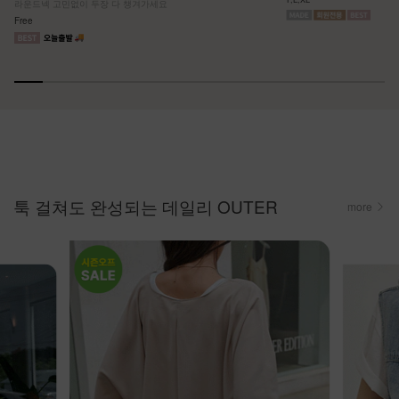
라운드넥 고민없이 두장 다 챙겨가세요
Free
툭 걸쳐도 완성되는 데일리 OUTER
more