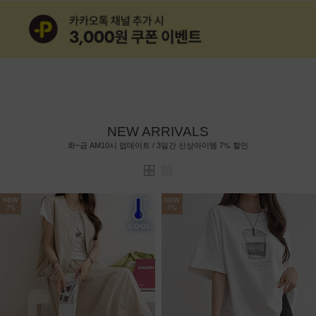
NEW ARRIVALS
7%
화~금 AM10시 업데이트 / 3일간 신상아이템
할인
NEW
NEW
7%
7%