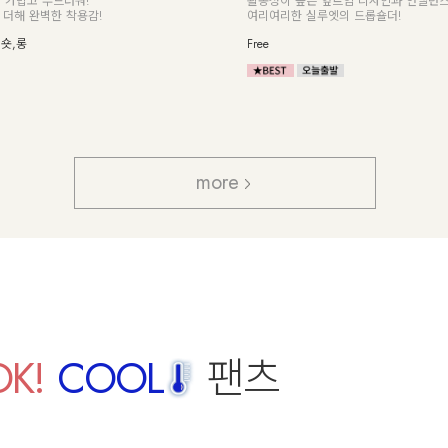
이 통하는 옷, 무게감 제로의 초경량 아우터!
드 집업
한 착용감에 로맨틱감성을 더한 디자인
F,L
more
OK!
COOL
팬츠