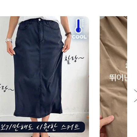
NEW
7%