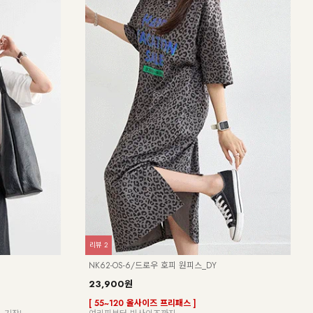
찾게 되는 썸머 후