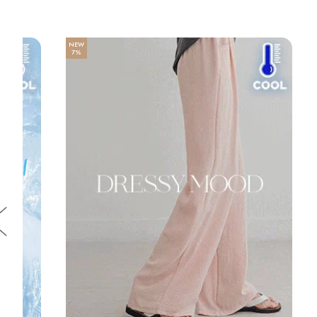
NEW
7%