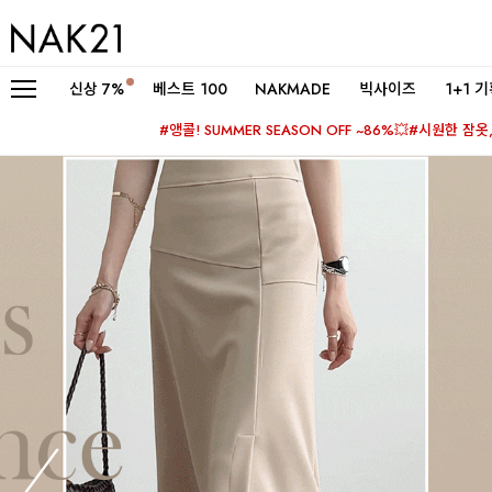
신상
7%
베스트 100
NAKMADE
빅사이즈
1+1 
#앵콜! SUMMER SEASON OFF ~86%💥
#시원한 잠옷, 